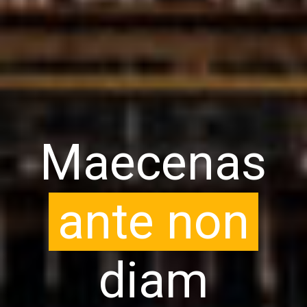
Maecenas
ante non
diam