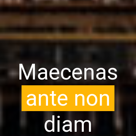
Maecenas
ante non
diam